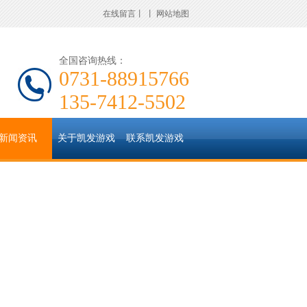
在线留言
丨
丨
网站地图
全国咨询热线：
0731-88915766
135-7412-5502
新闻资讯
关于凯发游戏
联系凯发游戏