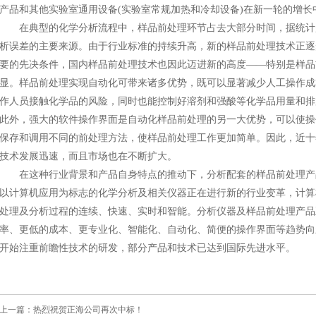
产品和其他实验室通用设备(实验室常规加热和冷却设备)在新一轮的增长
在典型的化学分析流程中，样品前处理环节占去大部分时间，据统计超
析误差的主要来源。由于行业标准的持续升高，新的样品前处理技术正逐
要的先决条件，国内样品前处理技术也因此迈进新的高度――特别是样品
显。样品前处理实现自动化可带来诸多优势，既可以显著减少人工操作成
作人员接触化学品的风险，同时也能控制好溶剂和强酸等化学品用量和排
此外，强大的软件操作界面是自动化样品前处理的另一大优势，可以使操
保存和调用不同的前处理方法，使样品前处理工作更加简单。因此，近十
技术发展迅速，而且市场也在不断扩大。
在这种行业背景和产品自身特点的推动下，分析配套的样品前处理产
以计算机应用为标志的化学分析及相关仪器正在进行新的行业变革，计算
处理及分析过程的连续、快速、实时和智能。分析仪器及样品前处理产品
率、更低的成本、更专业化、智能化、自动化、简便的操作界面等趋势向
开始注重前瞻性技术的研发，部分产品和技术已达到国际先进水平。
上一篇：
热烈祝贺正海公司再次中标！