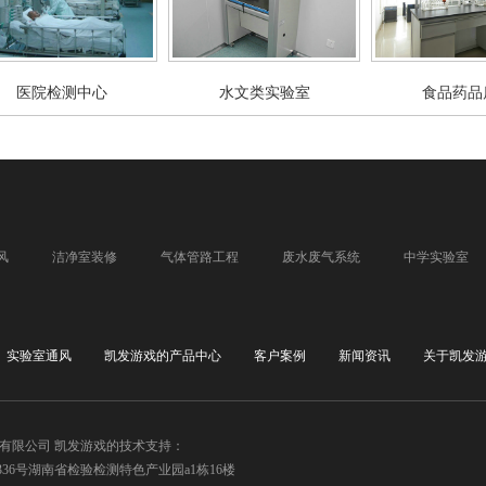
医院检测中心
水文类实验室
食品药品
风
洁净室装修
气体管路工程
废水废气系统
中学实验室
实验室通风
凯发游戏的产品中心
客户案例
新闻资讯
关于凯发
备有限公司 凯发游戏的技术支持：
6号湖南省检验检测特色产业园a1栋16楼