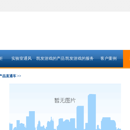
柜
实验室通风
凯发游戏的产品
凯发游戏的服务
客户案例
中心
支持
产品直通车 >>