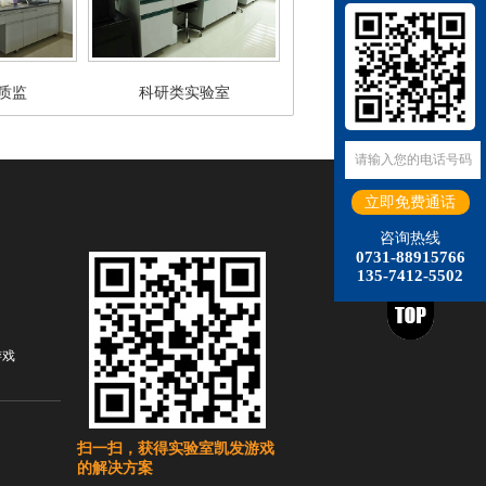
质监
科研类实验室
咨询热线
0731-88915766
135-7412-5502
游戏
扫一扫，获得实验室凯发游戏
的解决方案