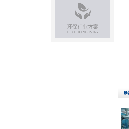
环保行业方案
HEALTH INDUSTRY
推