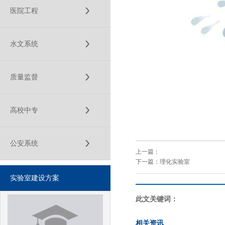
医院工程
水文系统
质量监督
高校中专
公安系统
上一篇：
下一篇：
理化实验室
实验室建设方案
此文关键词：
相关资讯