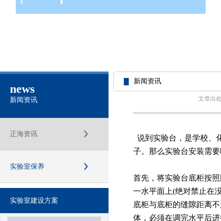
新闻资讯
news
文章出
新闻资讯
正海资讯
说到实验台，是学校、
子。那么实验台安装需要
实验室保养
首先，将实验台底柜按照
一水平面上(绝对禁止在
实验室建设方案
底柜与底柜的缝隙距离不
体，必须在调完水平后进