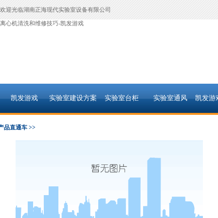
欢迎光临湖南正海现代实验室设备有限公司
离心机清洗和维修技巧-凯发游戏
凯发游戏
实验室建设方案
实验室台柜
实验室通风
凯发游
产品直通车 >>