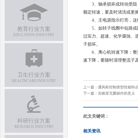
3、轴承损坏或转动受阻，
额定转速，要及时清洗或更
4、主电源指示灯亮，这时
教育行业方案
5、如转子线圈中短路或断
EDUCATION INDUSTRY
过应力、超速、化学腐蚀、
子损坏。
6、离心机转速下降：整流
速下降，要随时清理整流子
卫生行业方案
HEALTHCARE INDUSTRY
上一篇：
通风柜控制类型性能特
下一篇：
实验室无菌操作的意义
此文关键词：
科研行业方案
RESEARCH INDUSTRY
相关资讯