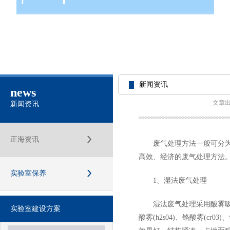
新闻资讯
news
文章
新闻资讯
正海资讯
废气处理方法一般可分
高效、经济的废气处理方法
实验室保养
1、湿法废气处理
湿法废气处理采用酸雾吸收
实验室建设方案
酸雾(h2s04)、铬酸雾(cr