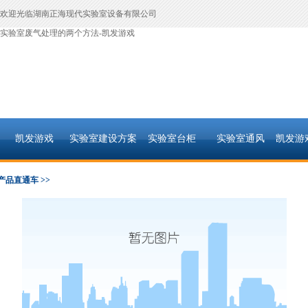
欢迎光临湖南正海现代实验室设备有限公司
实验室废气处理的两个方法-凯发游戏
凯发游戏
实验室建设方案
实验室台柜
实验室通风
凯发游
产品直通车 >>