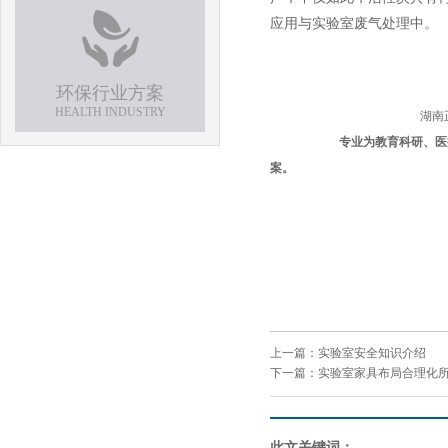
应用与实验室废气处理中。
环保行业方案
HEALTH INDUSTRY
湖南正海实验室设备有限
专
业为教育科研、医
案。
服务热线：0
上一篇：
实验室安全知识介绍
下一篇：
实验室家具布局合理化
此文关键词：