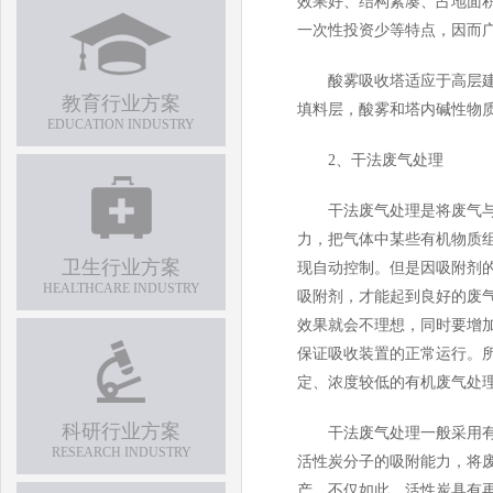
效果好、结构紧凑、占地面
一次性投资少等特点，因而
酸雾吸收塔适应于高层
教育行业方案
填料层，酸雾和塔内碱性物
EDUCATION INDUSTRY
2、干法废气处理
干法废气处理是将废气
力，把气体中某些有机物质
卫生行业方案
现自动控制。但是因吸附剂
HEALTHCARE INDUSTRY
吸附剂，才能起到良好的废
效果就会不理想，同时要增
保证吸收装置的正常运行。
定、浓度较低的有机废气处
科研行业方案
干法废气处理一般采用
RESEARCH INDUSTRY
活性炭分子的吸附能力，将
产，不仅如此，活性炭具有