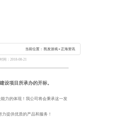
当前位置：
凯发游戏
»
正海资讯
间：2018-08-21
室建设项目所承办的开标。
能力的体现！我公司将会秉承这一发
力提供优质的产品和服务！