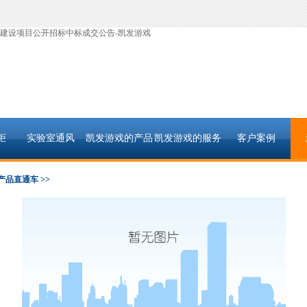
建设项目公开招标中标成交公告-凯发游戏
柜
实验室通风
凯发游戏的产品
凯发游戏的服务
客户案例
中心
支持
产品直通车 >>