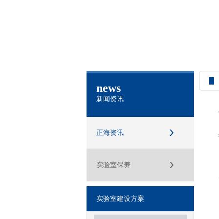
news
新闻资讯
正海资讯
实验室保养
实验室建设方案