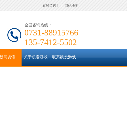
在线留言
丨
丨
网站地图
全国咨询热线：
0731-88915766
135-7412-5502
新闻资讯
关于凯发游戏
联系凯发游戏