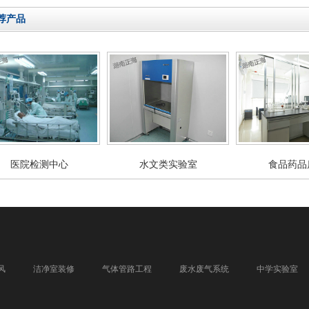
荐产品
医院检测中心
水文类实验室
食品药品
风
洁净室装修
气体管路工程
废水废气系统
中学实验室