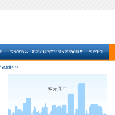
柜
实验室通风
凯发游戏的产品
凯发游戏的服务
客户案例
中心
支持
产品直通车 >>