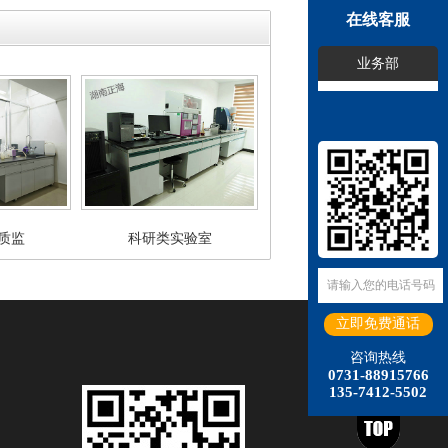
在线客服
业务部
质监
科研类实验室
咨询热线
0731-88915766
135-7412-5502