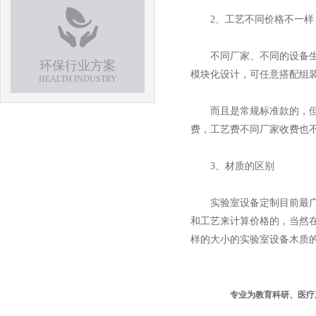
2、工艺不同价格不一样
不同厂家、不同的设备生产
环保行业方案
模块化设计，可任意搭配组
HEALTH INDUSTRY
而且是常规标准款的，但是
费，工艺费不同厂家收费也
3、材质的区别
实验室设备定制目前最广泛
和工艺来计算价格的，当然
样的大小的实验室设备木质
专业为教育科研、医疗卫