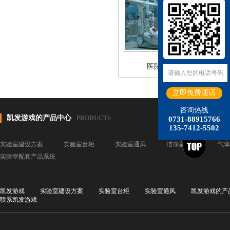
医院检测中心
咨询热线
凯发游戏的产品中心
PRODUCTS
0731-88915766
135-7412-5502
实验室建设方案
实验室台柜
实验室通风
洁净室装修
气体
实验室配套产品系统
凯发游戏
实验室建设方案
实验室台柜
实验室通风
凯发游戏的产
联系凯发游戏