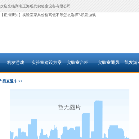
欢迎光临湖南正海现代实验室设备有限公司
【正海新知】实验室家具价格高低不等怎么选择?-凯发游戏
凯发游戏
实验室建设方案
实验室台柜
实验室通风
凯发游
产品直通车 >>