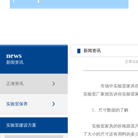
新闻资讯
news
文章出
新闻资讯
正海资讯
市场中实验室家具价格
实验室厂家就告诉你实验室
实验室保养
1、尺寸数据的了解
实验室建设方案
实验室家具的价格跟其尺寸
了大小的尺寸还有用料的多