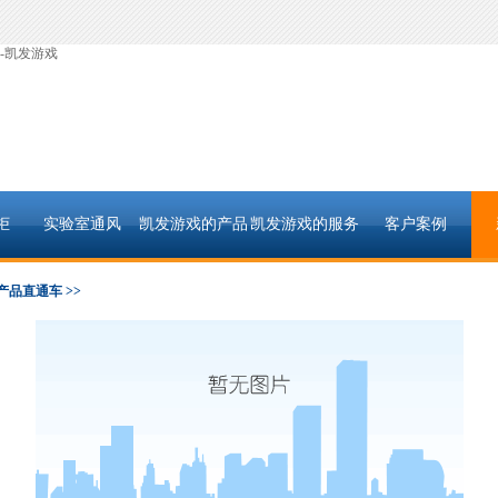
-凯发游戏
柜
实验室通风
凯发游戏的产品
凯发游戏的服务
客户案例
中心
支持
产品直通车 >>