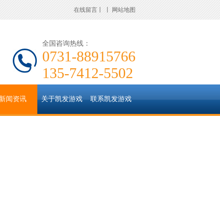
在线留言
丨
丨
网站地图
全国咨询热线：
0731-88915766
135-7412-5502
新闻资讯
关于凯发游戏
联系凯发游戏