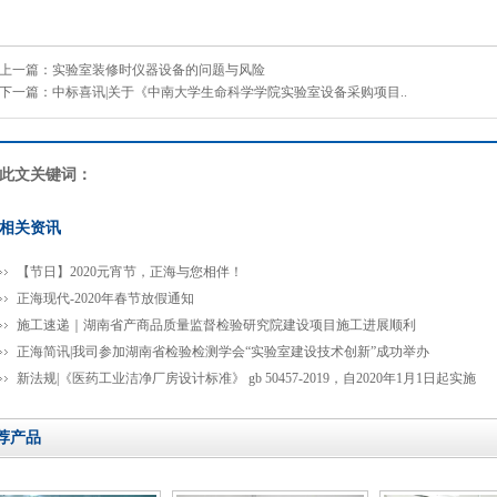
上一篇：
实验室装修时仪器设备的问题与风险
下一篇：
中标喜讯|关于《中南大学生命科学学院实验室设备采购项目..
此文关键词：
相关资讯
【节日】2020元宵节，正海与您相伴！
正海现代-2020年春节放假通知
施工速递｜湖南省产商品质量监督检验研究院建设项目施工进展顺利
正海简讯|我司参加湖南省检验检测学会“实验室建设技术创新”成功举办
新法规|《医药工业洁净厂房设计标准》 gb 50457-2019，自2020年1月1日起实施
荐产品