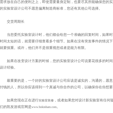
需求放在自己的便利之上，即使需要量身定制，也要尽其所能确保您的实
的实验室设计公司不愿意偏离制造商标准，您还有其他公司选择。
交货周期长
当您委托实验室设计时，他们都会给您一个准确的回复时间，如果时
时间太短的话，就需要仔细查看多个细节。如果在没有突发事件的情况下
就要慎重。或许，他们并不是很重视您或者是能力有限。
如果在改变设计方案的时候，您的实验室设计公司说要花很多的时间
设计经验。
最重要的是，一个好的实验室设计公司应该是诚实的，沟通的，愿意
付钱的人，所以你应该得到一个真诚与你合作的公司，以确保你在你想要
如果您现在正在进行
，或者如果您对设计新实验室有任何
实验室装修
们的凯发游戏官网是
。
www.hnkinham.com