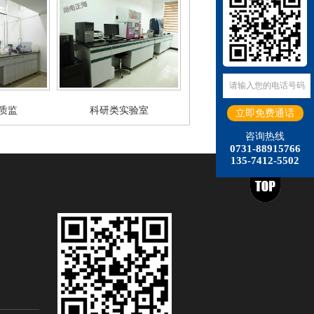
质监
科研类实验室
咨询热线
0731-88915766
135-7412-5502