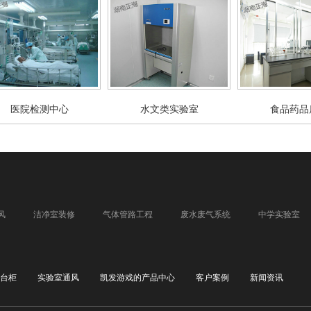
医院检测中心
水文类实验室
食品药品
风
洁净室装修
气体管路工程
废水废气系统
中学实验室
台柜
实验室通风
凯发游戏的产品中心
客户案例
新闻资讯