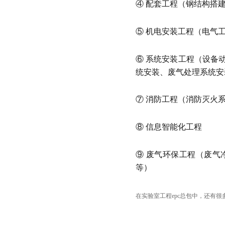
④ 配套工程（钢结构搭
⑤ 机电安装工程（电气
⑥ 系统安装工程（设备
统安装、废气处理系统安
⑦ 消防工程（消防灭火
⑧ 信息智能化工程
⑨ 废气环保工程（废
等）
在实验室工程epc总包中，还有