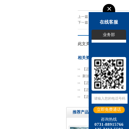
上一篇：
在线客服
下一篇：
新法规| 生态环境部：固
业务部
此文关键词：
相关资讯
【正海新知】实验室装修：为什
新法规| 生态环境部：固废、
【正海新知】动物实验室的建
【正海新知】bim技术在实验
【正海新知】pcr实验室为什
推荐产品
咨询热线
0731-88915766