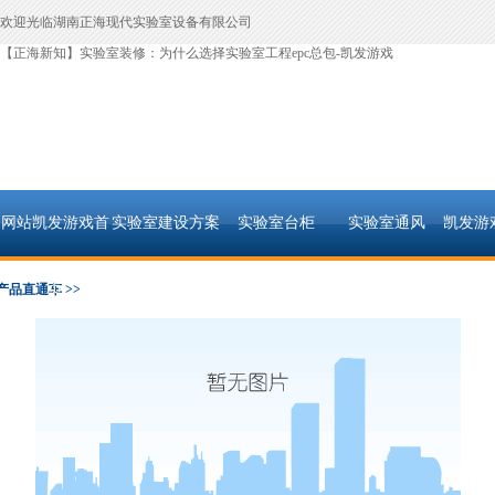
欢迎光临湖南正海现代实验室设备有限公司
【正海新知】实验室装修：为什么选择实验室工程epc总包-凯发游戏
网站凯发游戏首
实验室建设方案
实验室台柜
实验室通风
凯发游
页
产品直通车 >>