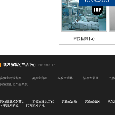
135-7412-5502
医院检测中心
凯发游戏的产品中心
PRODUCTS
实验室建设方案
实验室台柜
实验室通风
洁净室装修
气体
实验室配套产品系统
网站凯发游戏首页
实验室建设方案
实验室台柜
实验室通风
凯发
关于凯发游戏
联系凯发游戏