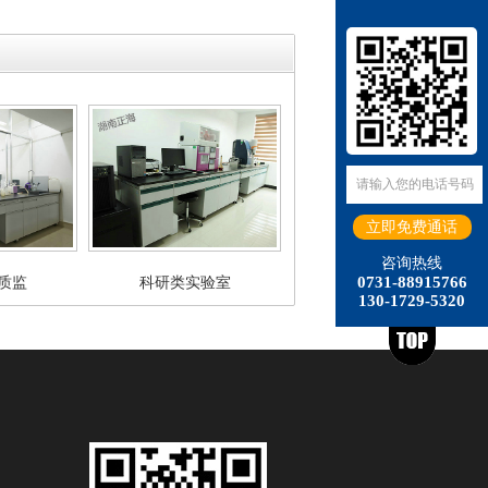
咨询热线
0731-88915766
质监
科研类实验室
130-1729-5320