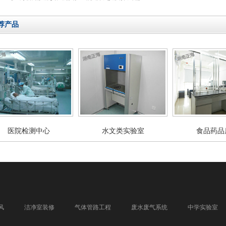
荐产品
医院检测中心
水文类实验室
食品药品
风
洁净室装修
气体管路工程
废水废气系统
中学实验室