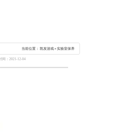
当前位置：
凯发游戏
»
实验室保养
间：2021-12-04