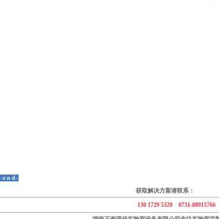
-e n d-
获取解决
方案
请联系：
130 1729 5320
0731-88915766