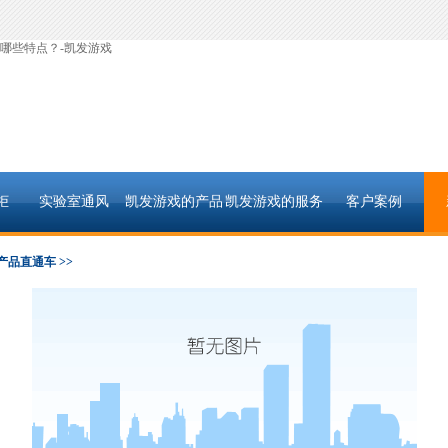
哪些特点？-凯发游戏
柜
实验室通风
凯发游戏的产品
凯发游戏的服务
客户案例
中心
支持
产品直通车 >>