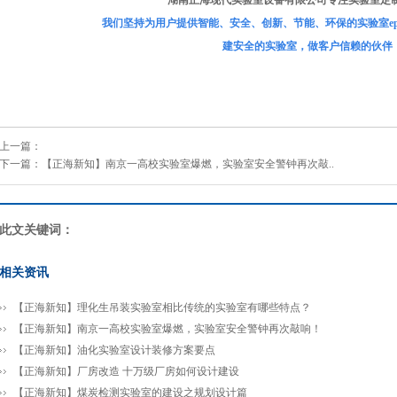
湖南正海现代实验室设备有限公司专注实验室定制
我们坚持为用户提供智能、安全、创新、节能、环保的实验室ep
建安全的实验室，做客户信赖的伙伴
上一篇：
下一篇：
【正海新知】南京一高校实验室爆燃，实验室安全警钟再次敲..
此文关键词：
相关资讯
【正海新知】理化生吊装实验室相比传统的实验室有哪些特点？
【正海新知】南京一高校实验室爆燃，实验室安全警钟再次敲响！
【正海新知】油化实验室设计装修方案要点
【正海新知】厂房改造 十万级厂房如何设计建设
【正海新知】煤炭检测实验室的建设之规划设计篇