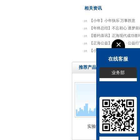
相关资讯
【小年】小年快乐 万事胜意
【年终总结】不忘初心 逐梦前行
【签约喜讯】正海现代成功签
【正海公益】“暖冬情 · 公益
【小寒】小寒迎雪至 岁暮归家
在线客服
推荐产品
业务部
实验室建设方案