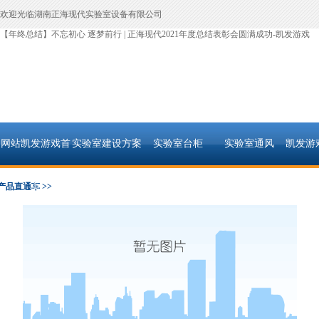
欢迎光临湖南正海现代实验室设备有限公司
【年终总结】不忘初心 逐梦前行 | 正海现代2021年度总结表彰会圆满成功-凯发游戏
网站凯发游戏首
实验室建设方案
实验室台柜
实验室通风
凯发游
页
产品直通车 >>