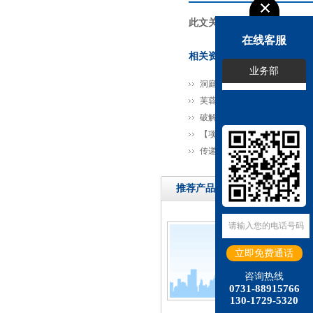
此文关键词：
在线客服
相关资讯
业务部
洞庭实验室瞄准食品关键核心
芙蓉实验室聚焦精准医学开展
破解“种子遗传密码” 岳麓山实
【项目速递】 五创循环检测
传递信任 服务发展——正海
推荐产品
咨询热线
0731-88915766
130-1729-5320