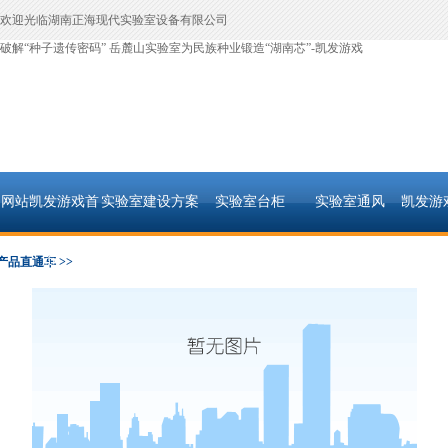
欢迎光临湖南正海现代实验室设备有限公司
破解“种子遗传密码” 岳麓山实验室为民族种业锻造“湖南芯”-凯发游戏
网站凯发游戏首
实验室建设方案
实验室台柜
实验室通风
凯发游
页
产品直通车 >>