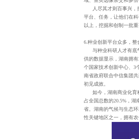
域、鱼类远缘杂交和多倍
人尽其才则百事兴，
平台、任务，让他们在科
以上，挖掘和创制一批重
6.种业创新平台众多，
与种业科研人才有底
供的数据显示，湖南拥有
个国家技术创新中心、3
南省政府联合中信集团共
初见成效。
如今，湖南商业化育
占全国总数的20.5%，湖
省。湖南的气候与生态环
性关键地区之一，拥有农