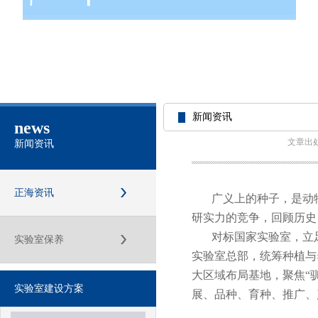
新闻资讯
news
文章出
新闻资讯
正海资讯
广义上的种子，是动
研实力的竞争，回顾历史
对标国家实验室，立
实验室保养
实验室总部，统筹种植与
大区域布局基地，聚焦“
实验室建设方案
展、品种、育种、推广、