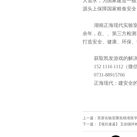
大需求，为国家建造一艘
源头上保障国家粮食安全
湖南正海现代实验室
余年，在、、第三方检测
打造安全、健康、环保、
获取凯发游戏的解
152 1116 1112
0731-88915766
正海现代：建安全
上一篇：
芙蓉实验室聚焦精准医
下一篇：
【项目速递】 五创循环