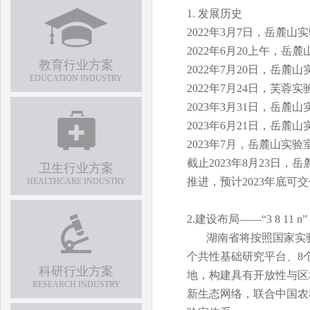
1. 发展历史
2022年3月7日，岳麓
2022年6月20上午，
教育行业方案
2022年7月20日，岳
EDUCATION INDUSTRY
2022年7月24日，芙
2023年3月31日，岳
2023年6月21日，岳
2023年7月，岳麓山实
截止
2023年8月23日
卫生行业方案
推进，预计
2023年底可
HEALTHCARE INDUSTRY
2.
建设布局
——
“3 8 11 n”
湖南
省将按照国家实
个共性基础研究平台、8
科研行业方案
地，构建具有开放性与区
RESEARCH INDUSTRY
新
生态
网络
，联合中国农