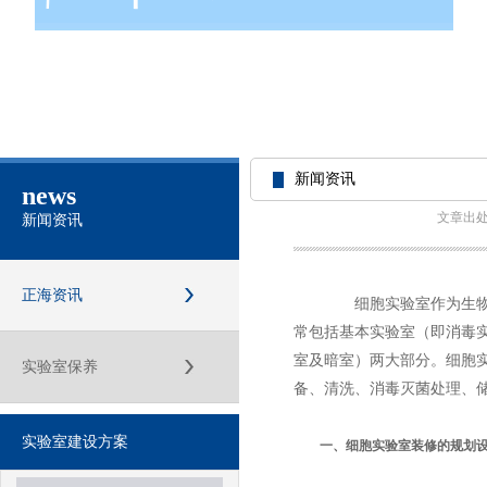
新闻资讯
news
文章出
新闻资讯
正海资讯
细胞实验室作为生物实
常包括基本实验室（即消毒
室及暗室）两大部分。细胞
实验室保养
备、清洗、消毒灭菌处理、
实验室建设方案
一、细胞实验室装修的规划设