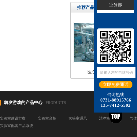
业务部
推荐产品
医院检测中心
咨询热线
0731-88915766
凯发游戏的产品中心
PRODUCTS
135-7412-5502
实验室建设方案
实验室台柜
实验室通风
洁净室装修
气体
实验室配套产品系统