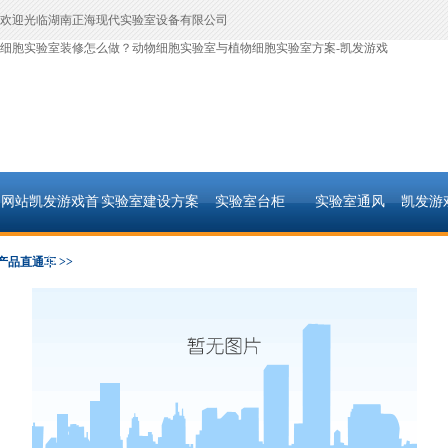
欢迎光临湖南正海现代实验室设备有限公司
细胞实验室装修怎么做？动物细胞实验室与植物细胞实验室方案-凯发游戏
网站凯发游戏首
实验室建设方案
实验室台柜
实验室通风
凯发游
页
产品直通车 >>