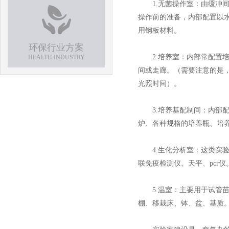
1.无菌操作室：由缓冲间
操作前的准备，内部配置以
用钢板材料。
环保行业方案
2.培养室：内部常配置培
HEALTH INDUSTRY
间或走廊。（需要注意的是
光照时间）。
3.培养基配制间：内部配
炉、各种规格的培养瓶、培
4.生化分析室：这类实验
联免疫检测仪、天平、pcr仪
5.温室：主要用于试管苗
棚、移栽床、钵、盆、基质