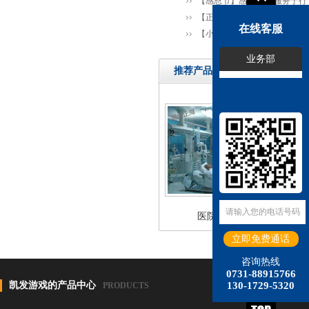
【感恩节】感恩于心 服务于行
【正海现代】高效优质服务，表
在线客服
【小雪】万物冬藏 愿君多珍重
业务部
推荐产品
医院检测中心
咨询热线
0731-88915766
凯发游戏的产品中心
130-1729-5320
PRODUCTS