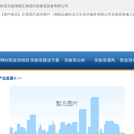
欢迎光临湖南正海现代实验室设备有限公司
【签约喜讯】正海现代成功签约《湖南品健职业卫生技术服务有限公司实验室装修工
网站凯发游戏首
实验室建设方案
实验室台柜
实验室通风
凯发游
页
产品直通车 >>