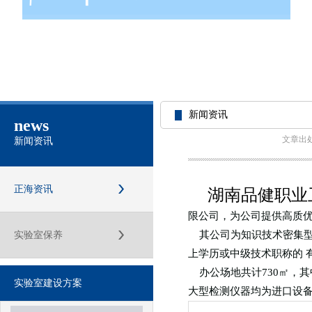
新闻资讯
news
文章出
新闻资讯
正海资讯
湖南品健职业
限公司，为公司提供高质
其公司为知识技术密集型
实验室保养
上学历或中级技术职称的 
办公场地共计730㎡，其中
实验室建设方案
大型检测仪器均为进口设