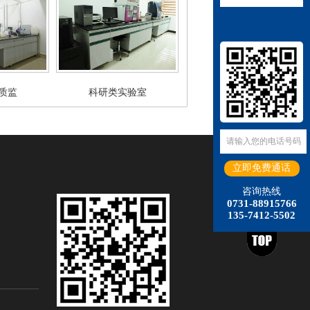
质监
科研类实验室
咨询热线
0731-88915766
135-7412-5502