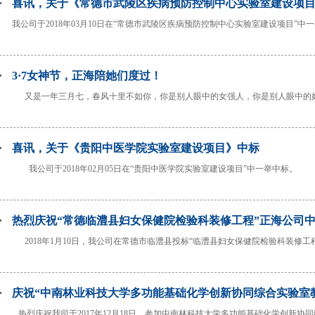
喜讯，关于《常德市武陵区疾病预防控制中心实验室建设项
我公司于2018年03月10日在“常德市武陵区疾病预防控制中心实验室建设项目”
3·7女神节，正海陪她们度过！
又是一年三月七，春风十里不如你，你是别人眼中的女强人，你是别人眼中的好
喜讯，关于《贵阳中医学院实验室建设项目》中标
我公司于2018年02月05日在“贵阳中医学院实验室建设项目”中一举中标。 
热烈庆祝“常德临澧县妇女保健院检验科装修工程”正海公司
2018年1月10日，我公司在常德市临澧县投标“临澧县妇女保健院检验科装修工程”
庆祝“中南林业科技大学多功能基础化学创新协同综合实验室
热烈庆祝我司于2017年12月18日，参加中南林科技大学多功能基础化学创新协