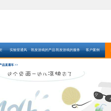
柜
实验室通风
凯发游戏的产品
凯发游戏的服务
客户案例
中心
支持
产品直通车 >>