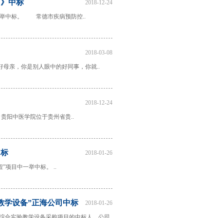
目》中标
2018-12-24
中一举中标。 常德市疾病预防控..
2018-03-08
母亲，你是别人眼中的好同事，你就..
2018-12-24
贵阳中医学院位于贵州省贵..
中标
2018-01-26
项目中一举中标。 ..
教学设备”正海公司中标
2018-01-26
同综合实验教学设备采购项目的中标人。公司