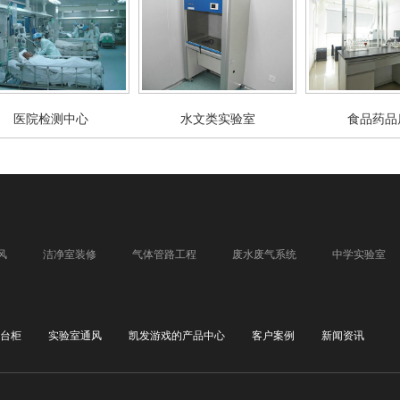
医院检测中心
水文类实验室
食品药品
风
洁净室装修
气体管路工程
废水废气系统
中学实验室
台柜
实验室通风
凯发游戏的产品中心
客户案例
新闻资讯