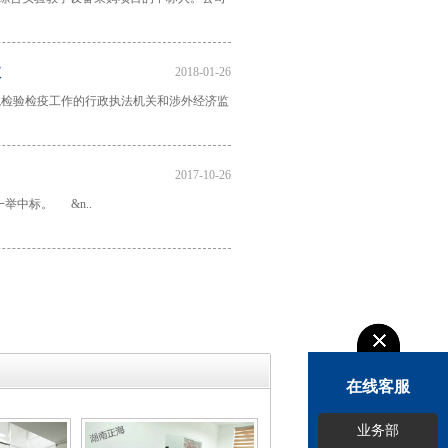
收
2018-01-26
检验检疫工作的行政执法机关和涉外经济监
2017-10-26
举中标。 &n..
在线客服
业务部