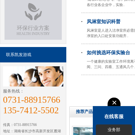
各行业各企业中，实验..
风淋室知识科普
环保行业方案
风淋室是人进入洁净室所必需
HEALTH INDUSTRY
净室的入口处安装功能齐..
如何挑选环保实验台
联系凯发游戏
一个健康的实验室工作环境离
闻、三问、四看、五通风几个.
服务热线：
0731-88915766
135-7412-5502
推荐产品
在线客服
传真：0731-88915766
业务部
地址：湖南省长沙市高新开发区麓湖