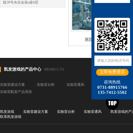
路39号央谷金座a座6层
医院检测中心
凯发游戏的产品中心
PRODUCTS
咨询热线
实验室建设方案
实验室台柜
实验室通风
洁净室装修
气体
0731-88915766
实验室配套产品系统
135-7412-5502
凯发游戏
实验室建设方案
实验室台柜
实验室通风
凯发游戏的产
联系凯发游戏