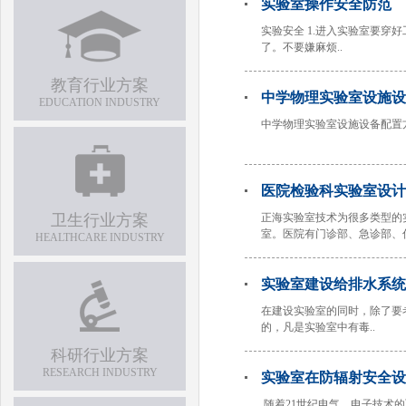
实验室操作安全防范
实验安全 1.进入实验室要
了。不要嫌麻烦..
教育行业方案
中学物理实验室设施设
EDUCATION INDUSTRY
中学物理实验室设施设备配置方案
医院检验科实验室设计
卫生行业方案
正海实验室技术为很多类型的
室。医院有门诊部、急诊部、住
HEALTHCARE INDUSTRY
实验室建设给排水系统
在建设实验室的同时，除了要
的，凡是实验室中有毒..
科研行业方案
RESEARCH INDUSTRY
实验室在防辐射安全设
随着21世纪电气、电子技术