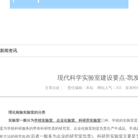
新闻资讯
现代科学实验室建设要点-凯
文章出处：
责任编辑：本站
网站人气：333
发表时间：
理化检验实验室的分类
实验室一般分为
学校实验室、企业化验室、科研所实验室
三种。学校的实验室是
是为学校科研服务的带有科研性质的研究室。企业化验室则是负责生产中成品、半成
(后者一般多为企业的研究室负责)。科研所实验室主要
析方法的研究改进