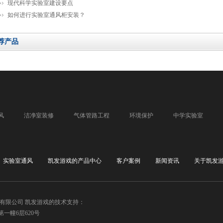
现代科学实验室建设要点
如何进行实验室通风柜安装？
荐产品
风
洁净室装修
气体管路工程
环境保护
中学实验室
实验室通风
凯发游戏的产品中心
客户案例
新闻资讯
关于凯发
备有限公司 凯发游戏的技术支持：
一幢6层620号