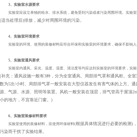
3、实验室水源要求
实验室应设立单独的给水、排水系统，避免受到污染或者污染周围环境。实验室
(适当处理后)排放，减少对周围环境的污染。
4、实验室环境要求
实验室的环境、使用的装修材料应符合环保和实验室的环境要求，确保不影响人
5、实验室通风要求
实验室内通风、采光、温度、湿度、清洁度等均应达到实验室的环境要求，实验
(补充：通风设施一般有3种，分为全室通风、局部排气罩和通风柜。全
数为5次/小时。局部排气罩一般安装在大型仪器发生有害气体的上方。
源、气源、水源、照明等装置。风机一般安装在顶层，排气管高于屋顶2
小的地方，不宜靠近门窗。)
6、实验室装修材料要求
(根据具体情况进行必要的检测)
实验室使用的装修材料，应使用环保材料
污染而干扰了实验结果。