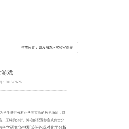
当前位置：
凯发游戏
»
实验室保养
发游戏
2018-09-26
为学生进行分析化学等实验的教学场所，或
品、原料的分析、溶液的配置标定或负责分
是为科学研究负担测试任务或对化学分析