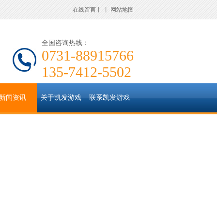
在线留言
丨
丨
网站地图
全国咨询热线：
0731-88915766
135-7412-5502
新闻资讯
关于凯发游戏
联系凯发游戏