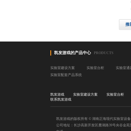
推
凯发游戏的产品中心
PRODUCTS
实验室建设方案
实验室台柜
实验室通
实验室配套产品系统
凯发游戏
实验室建设方案
实验室台柜
联系凯发游戏
凯发游戏的版权所有 © 湖南正海现代实验室设
公司地址：长沙高新开发区麓湖路39号央谷金苑第