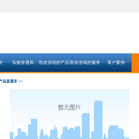
柜
实验室通风
凯发游戏的产品
凯发游戏的服务
客户案例
中心
支持
产品直通车 >>