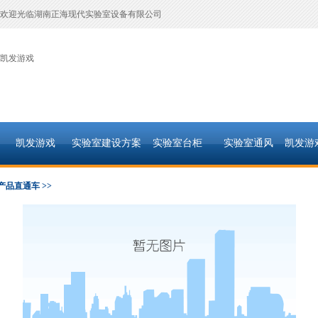
欢迎光临湖南正海现代实验室设备有限公司
凯发游戏
凯发游戏
实验室建设方案
实验室台柜
实验室通风
凯发游
产品直通车 >>