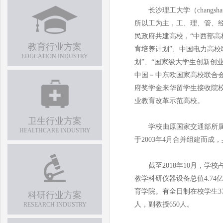
长沙理工大学（changshauni
所以工为主，工、理、管、
民政府共建高校，“中西部高
教育行业方案
育培养计划”、中国电力高校
EDUCATION INDUSTRY
划”、“国家级大学生创新创
中国－中东欧国家高校联合
府奖学金来华留学生接收院
业教育改革示范高校。
卫生行业方案
学校由原国家交通部所属的
HEALTHCARE INDUSTRY
于2003年4月合并组建而
截至2018年10月，学校占
教学科研仪器设备总值4.74
育学院。有全日制在校学生37
科研行业方案
人，副教授650人。
RESEARCH INDUSTRY