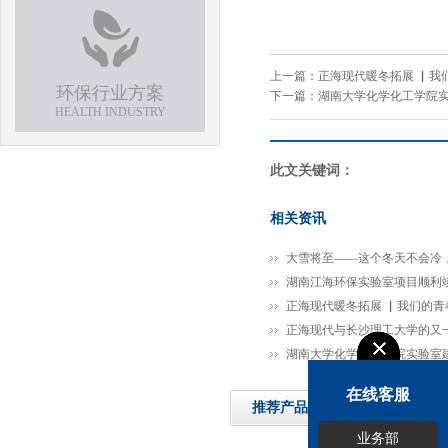
上一篇：
正海现代暖冬拓展 ▏我们
环保行业方案
下一篇：
湖南大学化学化工学院
HEALTH INDUSTRY
此文关键词：
相关资讯
大雪将至——这个冬天不会冷
湖南江海环保实验室项目顺利
正海现代暖冬拓展 ▏我们的青春
正海现代与长沙理工大学的又
湖南大学化学化工学院实验室
在线客服
推荐产品
业务部