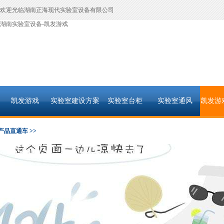
欢迎光临湖南正海现代实验室设备有限公司
湖南实验室设备-凯发游戏
凯发游戏
实验室建设方案
实验室台柜
实验室通风
凯发游
产品直通车 >>